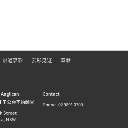
讲道录影
云彩见证
奉献
 Anglican
Contact
ral 圣公会圣约翰堂
Phone:
02 9891 0700
h Street
ta, NSW