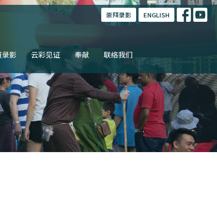
崇拜录影
ENGLISH
道录影
云彩见证
奉献
联络我们