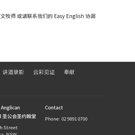
中文
牧师 或请联系我们的 Easy English 协调
讲道录影
云彩见证
奉献
 Anglican
Contact
ral 圣公会圣约翰堂
Phone:
02 9891 0700
h Street
ta, NSW